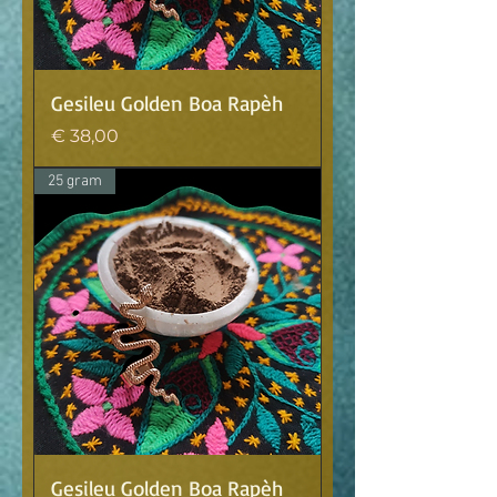
Gesileu Golden Boa Rapèh
Prijs
€ 38,00
25 gram
Gesileu Golden Boa Rapèh