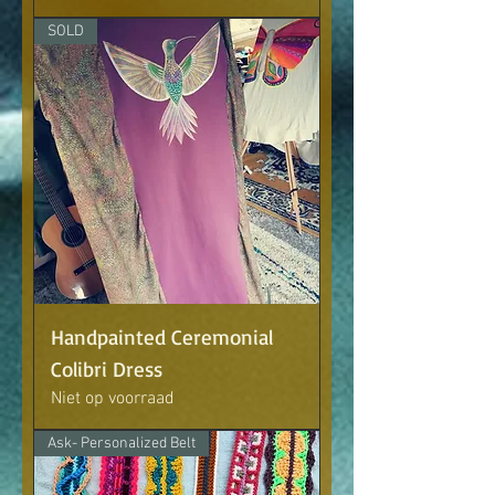
SOLD
Handpainted Ceremonial
Colibri Dress
Niet op voorraad
Ask- Personalized Belt