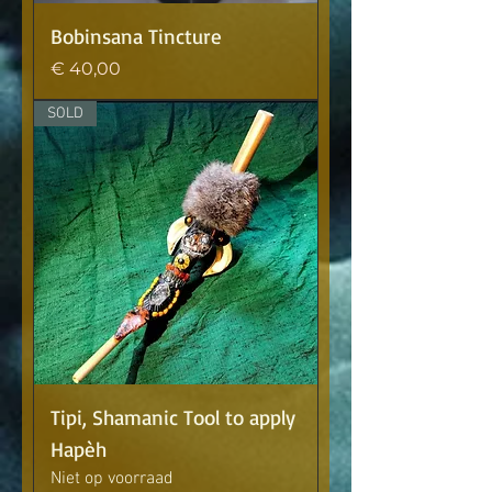
Bobinsana Tincture
Prijs
€ 40,00
SOLD
Tipi, Shamanic Tool to apply
Hapèh
Niet op voorraad