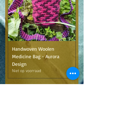
Handwoven Woolen
Medicine Bag - Aurora
Design
Niet op voorraad
Meer laden
Terms & Conditions:
Information for cancelling or refund for