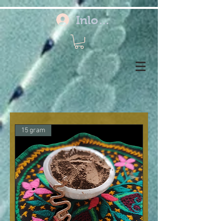
Inloggen
15 gram