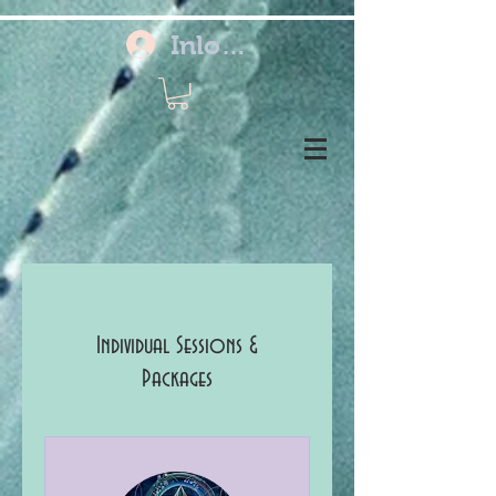
Inloggen
Individual Sessions &
Packages